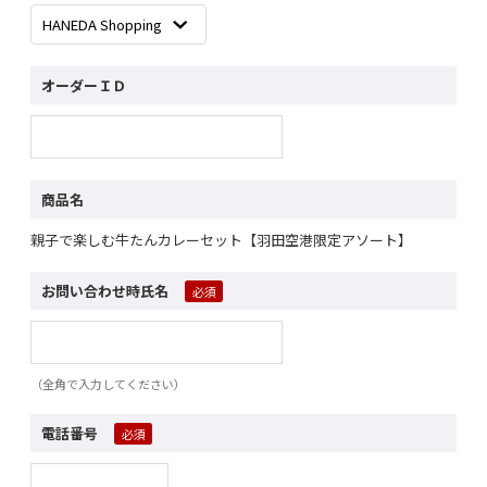
オーダーＩＤ
商品名
親子で楽しむ牛たんカレーセット【羽田空港限定アソート】
お問い合わせ時氏名
（全角で入力してください）
電話番号