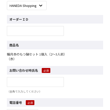
オーダーＩＤ
商品名
蟻月赤のもつ鍋セット 1個入（2～3人前）
（赤）
お問い合わせ時氏名
（全角で入力してください）
電話番号