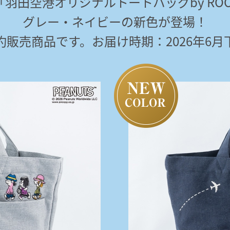
羽田空港オリジナルトートバッグby ROO
グレー・ネイビーの
新色が登場！
約販売商品です。
お届け時期：2026年6月