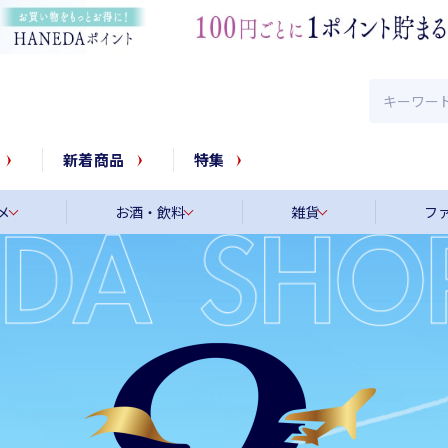
新着商品
特集
メ
お酒・飲料
雑貨
フ