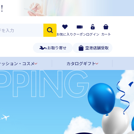
お気に入り
クーポン
ログイン
カート
お取り寄せ
空港店舗受取
ァッション・コスメ
カタログギフト