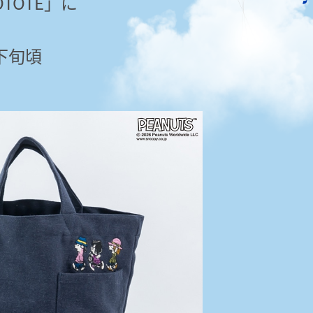
TOTE」に
下旬頃