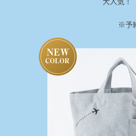
大人気！「
※予