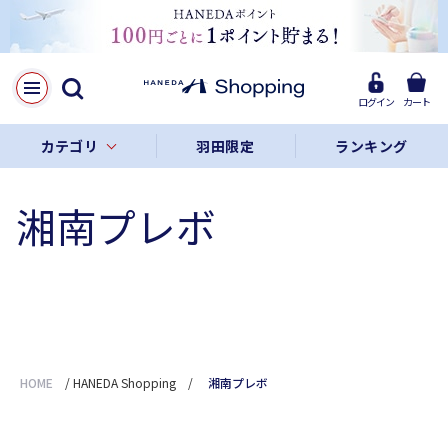
ログイン
カート
カテゴリ
羽田限定
ランキング
湘南プレボ
HOME
/
HANEDA Shopping
/
湘南プレボ