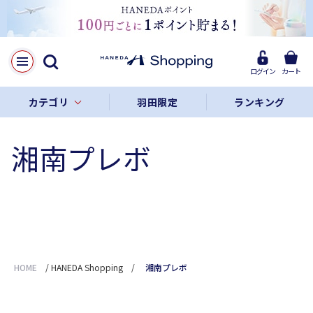
ログイン
カート
カテゴリ
羽田限定
ランキング
湘南プレボ
HOME
/
HANEDA Shopping
/
湘南プレボ