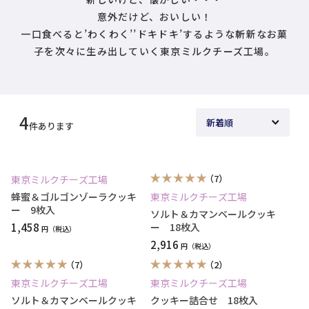
意外だけど、おいしい！
一口食べると’わくわく’’ドキドキ’するような斬新なお菓
子を次々に生み出していく東京ミルクチーズ工場。
4
件あります
（7）
東京ミルクチーズ工場
蜂蜜＆ゴルゴンゾーラクッキ
東京ミルクチーズ工場
ー 9枚入
ソルト＆カマンベールクッキ
1,458
ー 18枚入
円
2,916
円
（7）
（2）
東京ミルクチーズ工場
東京ミルクチーズ工場
ソルト＆カマンベールクッキ
クッキー詰合せ 18枚入