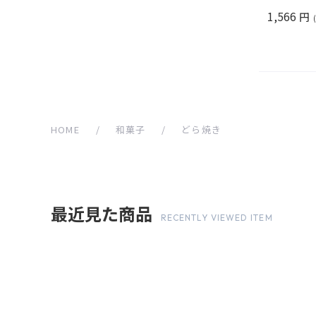
1,566
円
HOME
/
和菓子
/
どら焼き
最近見た商品
RECENTLY VIEWED ITEM