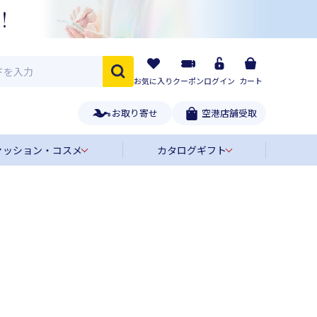
お気に入り
クーポン
ログイン
カート
お取り寄せ
空港店舗受取
ァッション・コスメ
カタログギフト