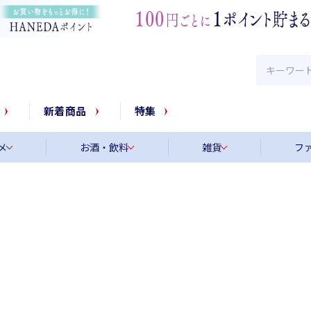
新着商品
特集
メ
お酒・飲料
雑貨
フ