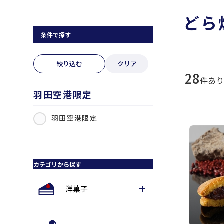
どら
条件で探す
絞り込む
クリア
28
件あ
羽田空港限定
羽田空港限定
カテゴリから探す
洋菓子