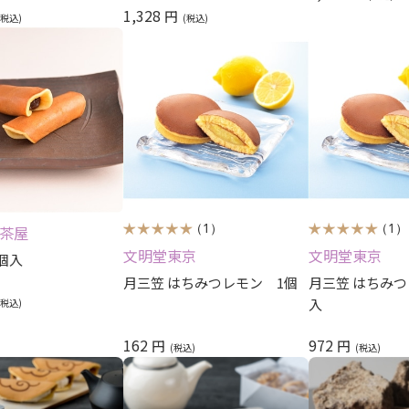
1,328
円
（1）
（1）
影茶屋
文明堂東京
文明堂東京
5個入
月三笠 はちみつレモン 1個
月三笠 はちみつ
入
162
972
円
円