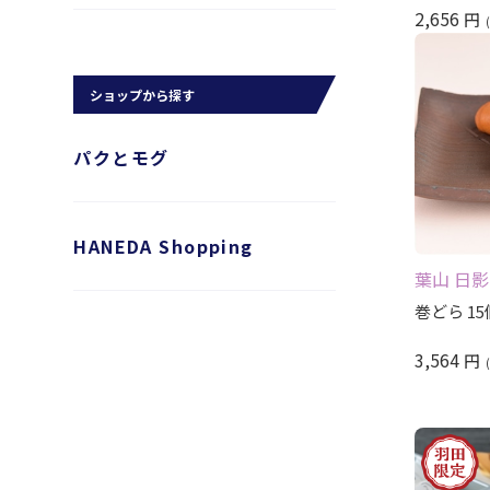
2,656
円
ショップから探す
パクとモグ
HANEDA Shopping
葉山 日
巻どら 1
3,564
円