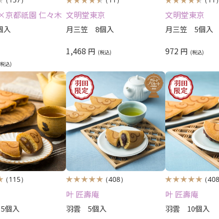
×京都祇園 仁々木
文明堂東京
文明堂東京
個入
月三笠 8個入
月三笠 5個入
1,468
972
円
円
（115）
（408）
（40
叶 匠壽庵
叶 匠壽庵
 5個入
羽雲 5個入
羽雲 10個入