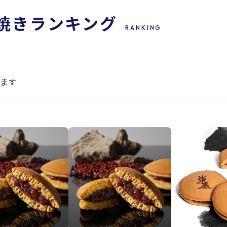
焼き
ランキング
RANKING
ります