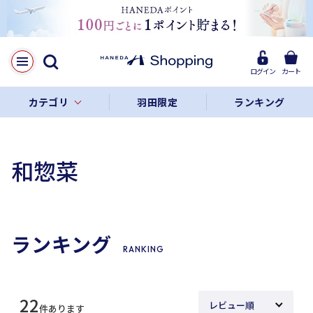
ログイン
カート
カテゴリ
羽田限定
ランキング
和惣菜
ランキング
RANKING
22
件あります