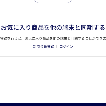
お気に入り商品を他の端末と同期する
登録を行うと、お気に入り商品を他の端末と同期することができ
新規会員登録
｜
ログイン