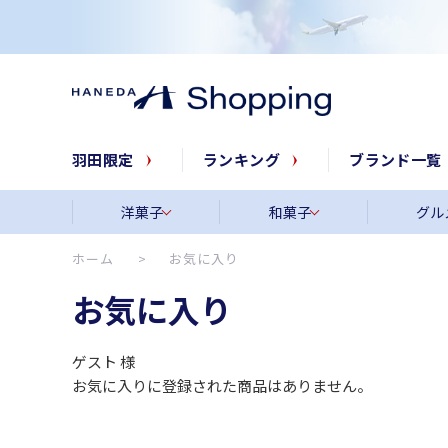
羽田限定
ランキング
ブランド一覧
洋菓子
和菓子
グル
ホーム
>
お気に入り
お気に入り
ゲスト
様
お気に入りに登録された商品はありません。