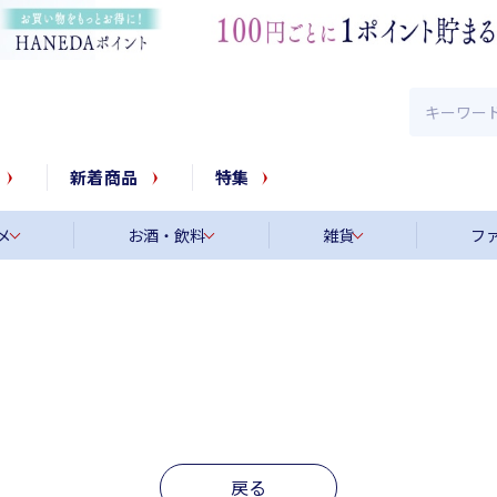
新着商品
特集
メ
お酒・飲料
雑貨
フ
戻る