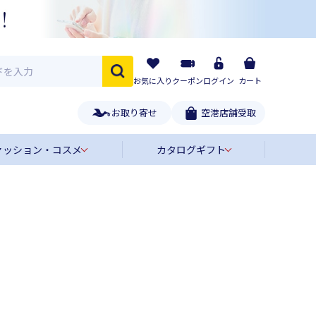
お気に入り
クーポン
ログイン
カート
お取り寄せ
空港店舗受取
ァッション・コスメ
カタログギフト