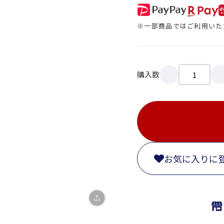
※一部商品ではご利用いた
購入数
X
LINE
Facebook
お気に入りに
リンクをコピー