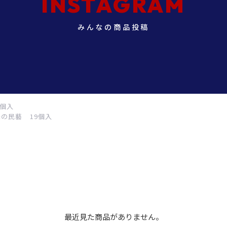
INSTAGRAM
みんなの商品投稿
9個入
味の民藝 19個入
最近見た商品がありません。