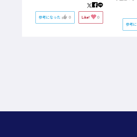
参考になった
0
Like!
0
参考