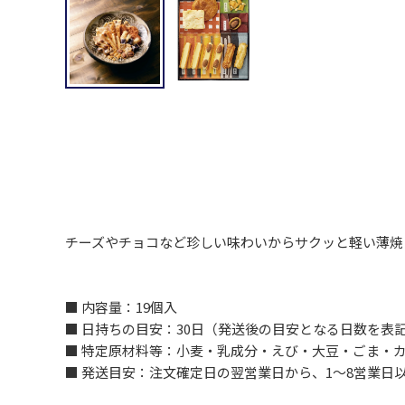
チーズやチョコなど珍しい味わいからサクッと軽い薄焼
■ 内容量：19個入
■ 日持ちの目安：30日（発送後の目安となる日数を表
■ 特定原材料等：小麦・乳成分・えび・大豆・ごま・
■ 発送目安：注文確定日の翌営業日から、1～8営業日