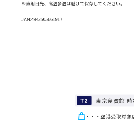
※直射日光、高温多湿は避けて保存してください。
JAN:4943505661917
東京食賓館 時
T2
・・・空港受取対象