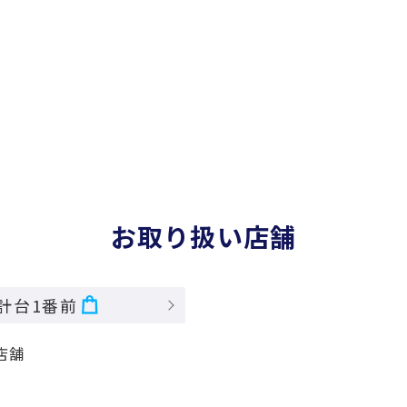
お取り扱い店舗
計台1番前
店舗