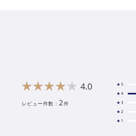
4.0
★
5
★
4
2
★
3
レビュー件数：
件
★
2
★
1