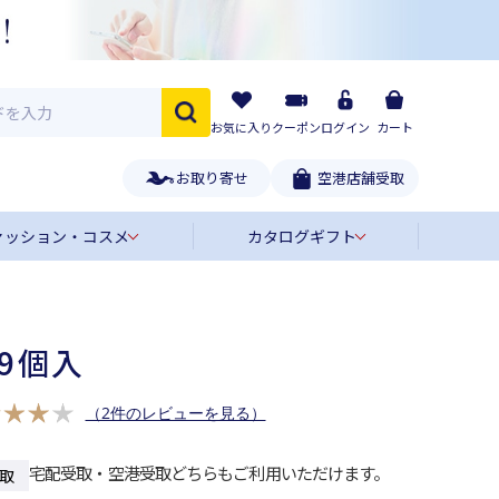
お気に入り
クーポン
ログイン
カート
お取り寄せ
空港店舗受取
ァッション・コスメ
カタログギフト
9個入
（2件のレビューを見る）
宅配受取・空港受取どちらもご利用いただけます。
取