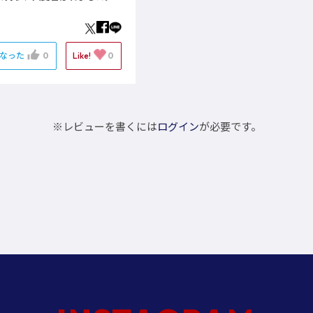
になった
0
Like!
0
※レビューを書くには
ログイン
が必要です。