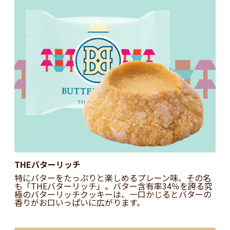
THEバターリッチ
特にバターをたっぷりと楽しめるプレーン味、その名
も「THEバターリッチ」。バター含有率34％を誇る究
極のバターリッチクッキーは、一口かじるとバターの
香りがお口いっぱいに広がります。