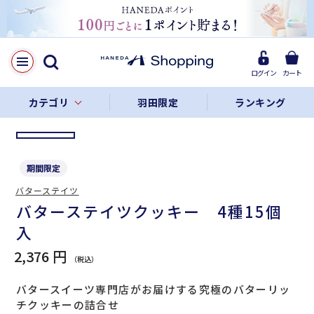
LINE
Facebook
ログイン
カート
リンクをコピー
カテゴリ
羽田限定
ランキング
期間限定
バターステイツ
バターステイツクッキー 4種15個
入
2,376 円
バタースイーツ専門店がお届けする究極のバターリッ
チクッキーの詰合せ