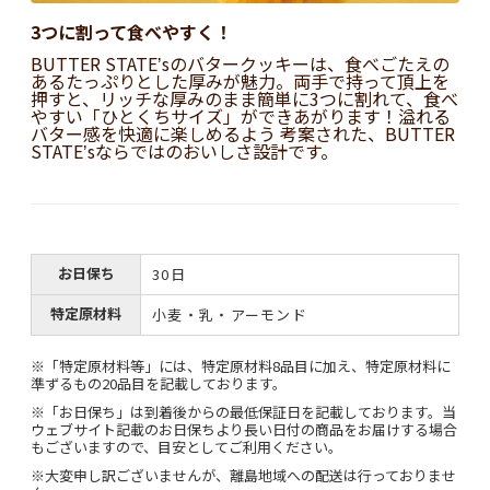
3つに割って食べやすく！
BUTTER STATEʼsのバタークッキーは、食べごたえの
あるたっぷりとした厚みが魅力。両手で持って頂上を
押すと、リッチな厚みのまま簡単に3つに割れて、食べ
やすい「ひとくちサイズ」ができあがります！溢れる
バター感を快適に楽しめるよう 考案された、BUTTER
STATEʼsならではのおいしさ設計です。
お日保ち
30日
特定原材料
小麦・乳・アーモンド
※「特定原材料等」には、特定原材料8品目に加え、特定原材料に
準ずるもの20品目を記載しております。
※「お日保ち」は到着後からの最低保証日を記載しております。当
ウェブサイト記載のお日保ちより長い日付の商品をお届けする場合
もございますので、目安としてご利用ください。
※大変申し訳ございませんが、離島地域への配送は行っておりませ