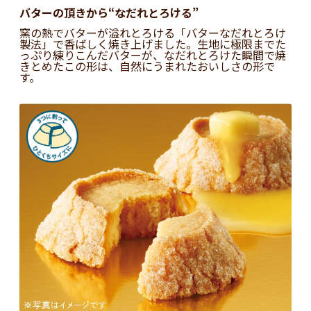
バターの頂きから“なだれとろける”
窯の熱でバターが溢れとろける「バターなだれとろけ
製法」で香ばしく焼き上げました。生地に極限までた
っぷり練りこんだバターが、なだれとろけた瞬間で焼
きとめたこの形は、自然にうまれたおいしさの形で
す。