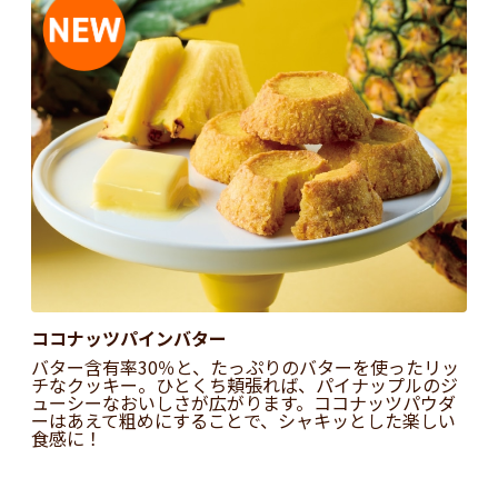
ココナッツパインバター
バター含有率30％と、たっぷりのバターを使ったリッ
チなクッキー。ひとくち頬張れば、パイナップルのジ
ューシーなおいしさが広がります。ココナッツパウダ
ーはあえて粗めにすることで、シャキッとした楽しい
食感に！