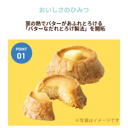
おいしさのひみつ
窯の熱でバターがあふれとろける
「バターなだれとろけ製法」を開拓