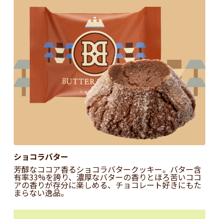
ショコラバター
芳醇なココア香るショコラバタークッキー。バター含
有率33%を誇り、濃厚なバターの香りとほろ苦いココ
アの香りが存分に楽しめる、チョコレート好きにもた
まらない逸品。