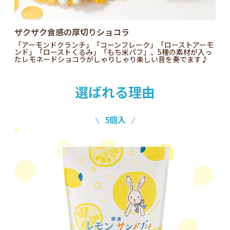
ザクザク食感の厚切りショコラ
「アーモンドクランチ」「コーンフレーク」「ローストアーモ
ンド」「ローストくるみ」「もち米パフ」、5種の素材が入っ
たレモネードショコラがしゃりしゃり楽しい音を奏でます♪
選ばれる理由
5個入