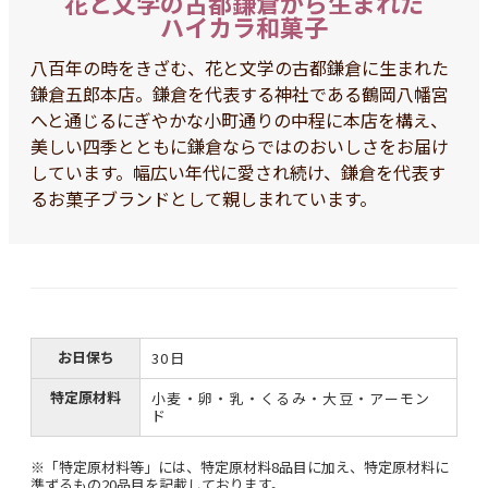
花と文学の古都鎌倉から生まれた
ハイカラ和菓子
八百年の時をきざむ、花と文学の古都鎌倉に生まれた
鎌倉五郎本店。鎌倉を代表する神社である鶴岡八幡宮
へと通じるにぎやかな小町通りの中程に本店を構え、
美しい四季とともに鎌倉ならではのおいしさをお届け
しています。
幅広い年代に愛され続け、鎌倉を代表す
るお菓子ブランドとして親しまれています。
お日保ち
30日
特定原材料
小麦・卵・乳・くるみ・大豆・アーモン
ド
※「特定原材料等」には、特定原材料8品目に加え、特定原材料に
準ずるもの20品目を記載しております。