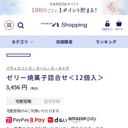
LINE
Facebook
ログイン
カート
リンクをコピー
カテゴリ
羽田限定
ランキング
パティスリーラ・マーレ・ド・チャヤ
ゼリー焼菓子詰合せ＜12個入＞
3,456 円
宅配受取
空港受取
宅配受取のみご利用いただけます。