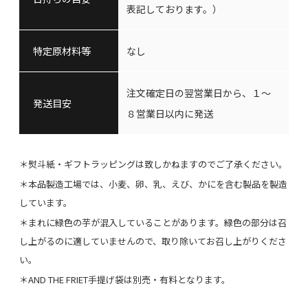
表記しております。）
特定原材料等
なし
注文確定日の翌営業日から、１～
発送目安
８営業日以内に発送
＊熨斗紙・ギフトラッピングは致しかねますのでご了承ください。
＊本品製造工場では、小麦、卵、乳、えび、かにを含む製品を製造
しています。
＊まれに緑色の芋が混入していることがあります。緑色の部分は召
し上がるのに適していませんので、取り除いてお召し上がりくださ
い。
＊AND THE FRIET手提げ袋は別売・有料となります。