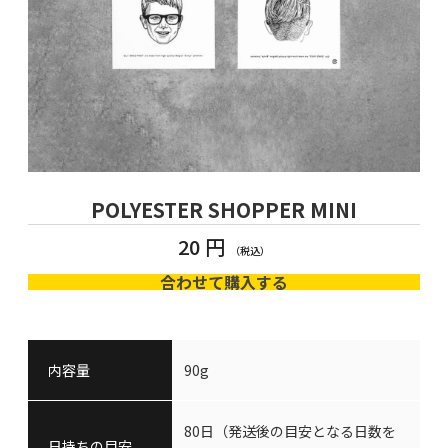
POLYESTER SHOPPER MINI
20 円
合わせて購入する
内容量
90g
80日（発送後の目安となる日数を
日持ちの目安