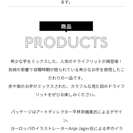
ます。
希少な芋をミックスした、人気のドライフリットが再登場！
気候の影響で
収穫時期が限られている希少なお芋を使用したこ
だわりの一品です。
赤や紫のお芋がミックスされた、カラフルな見た目のドライフ
リットをぜひ
お楽しみください。
パッケージはアートディレクター平林奈緒美氏によるデザイ
ン。
ヨーロッパの
イラストレーターAnje Jager氏
による芋のイラ