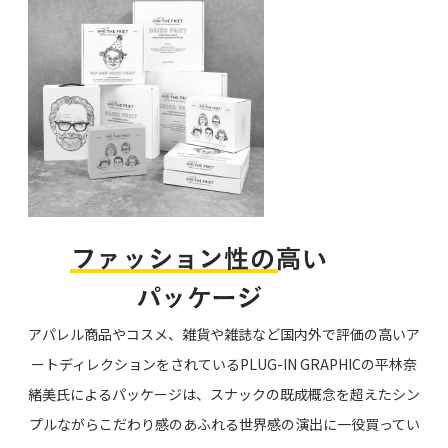
アパレル商品やコスメ、雑貨や雑誌など国内外で評価の高いア
ートディレクションをされているPLUG-IN GRAPHICの平林奈
緒美氏によるパッケージは、スナックの既成概念を超えたシン
プルながらこだわり感のあふれる世界感の演出に一役買ってい