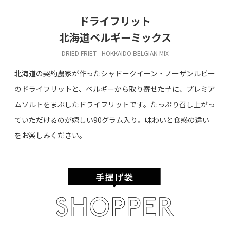
ドライフリット
北海道ベルギーミックス
DRIED FRIET - HOKKAIDO BELGIAN MIX
北海道の契約農家が作ったシャドークイーン・ノーザンルビー
のドライフリットと、ベルギーから取り寄せた芋に、プレミア
ムソルトをまぶしたドライフリットです。たっぷり召し上がっ
ていただけるのが嬉しい90グラム入り。味わいと食感の違い
をお楽しみください。