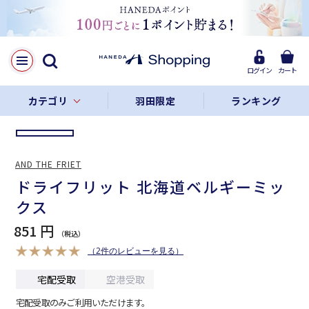
LINE
Facebook
ログイン
カート
リンクをコピー
カテゴリ
羽田限定
ランキング
AND THE FRIET
ドライフリット 北海道ベルギーミッ
クス
851 円
（2件のレビューを見る）
宅配受取
空港受取
宅配受取のみご利用いただけます。