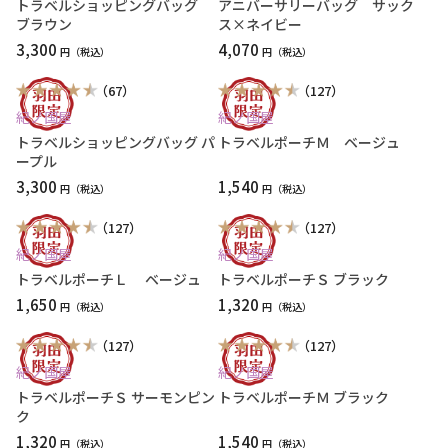
トラベルショッピングバッグ
アニバーサリーバッグ サック
ブラウン
ス×ネイビー
3,300
4,070
円
円
（67）
（127）
紀ノ国屋
紀ノ国屋
トラベルショッピングバッグ パ
トラベルポーチＭ ベージュ
ープル
3,300
1,540
円
円
（127）
（127）
紀ノ国屋
紀ノ国屋
トラベルポーチＬ ベージュ
トラベルポーチＳ ブラック
1,650
1,320
円
円
（127）
（127）
紀ノ国屋
紀ノ国屋
トラベルポーチＳ サーモンピン
トラベルポーチＭ ブラック
ク
1,320
1,540
円
円