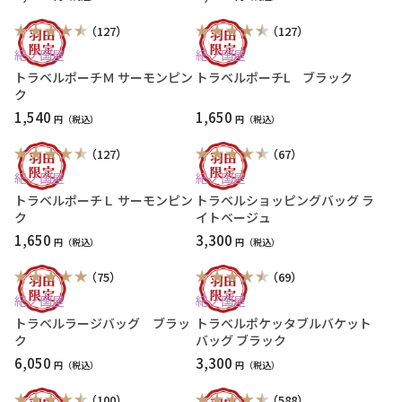
（127）
（127）
紀ノ国屋
紀ノ国屋
トラベルポーチＭ サーモンピン
トラベルポーチL ブラック
ク
1,540
1,650
円
円
（127）
（67）
紀ノ国屋
紀ノ国屋
トラベルポーチＬ サーモンピン
トラベルショッピングバッグ ラ
ク
イトベージュ
1,650
3,300
円
円
（75）
（69）
紀ノ国屋
紀ノ国屋
トラベルラージバッグ ブラッ
トラベルポケッタブルバケット
ク
バッグ ブラック
6,050
3,300
円
円
（100）
（588）