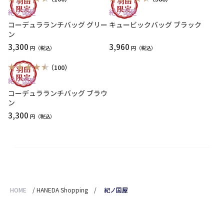
紀ノ国屋
紀ノ国屋
コーデュラランチバッグ グリー
キュービックバッグ ブラック
ン
3,300
3,960
円
円
（100）
紀ノ国屋
コーデュラランチバッグ ブラウ
ン
3,300
円
HOME
/
HANEDA Shopping
/
紀ノ国屋