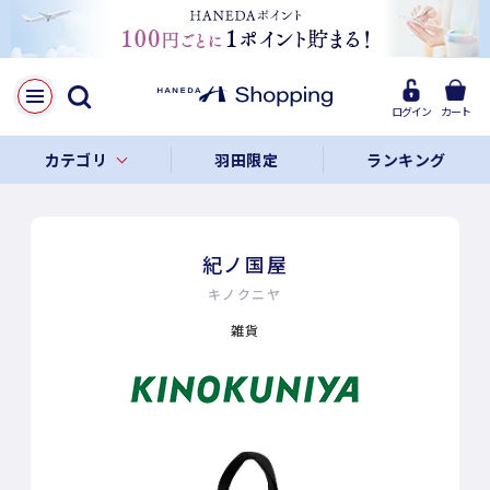
ログイン
カート
カテゴリ
羽田限定
ランキング
紀ノ国屋
キノクニヤ
雑貨