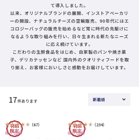
て導入しました。
以来、オリジナルブランドの展開、インストアベーカリ
ーの開設、ナチュラルチーズの空輸販売、90年代にはエ
コロジーバッグの販売を始めるなど常に時代の先駆けに
なるような取り組みを行い、日々生まれる新たなニーズ
に応え続けています。
こだわりの生鮮食品をはじめ、自家製のパンや焼き菓
子、デリカテッセンなど 国内外のクオリティフードを取
り揃え、お客様においしさと感動をお届けしています。
17
件あります
（67）
（234）
紀ノ国屋
紀ノ国屋