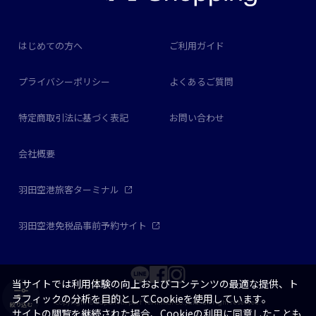
はじめての方へ
ご利用ガイド
プライバシーポリシー
よくあるご質問
特定商取引法に基づく表記
お問い合わせ
会社概要
羽田空港旅客ターミナル
羽田空港免税品事前予約サイト
当サイトでは利用体験の向上およびコンテンツの最適な提供、ト
ラフィックの分析を目的としてCookieを使用しています。
Copyright © Japan Airport Terminal Co., Ltd. all right reserved.
絞り込む
サイトの閲覧を継続された場合、Cookieの利用に同意したことも