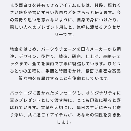
まう面白さを共有できるアイテムたちは、普段、照れく
さい感謝や言いずらい告白などをさらっと伝えます。今
の気持や思いを忘れないように、自身で身につけたり、
親しい人へのプレゼント用にと、気軽に渡せるアクセサ
リーです。
地金をはじめ、パーツやチェーンを国内メーカーから調
達、デザイン、型作り、鋳造、研磨、仕上げ、最終チェ
ックまで、全てを国内で丁寧に製造しています。ひとつ
ひとつの工程に、手間と時間をかけ、精密で緻密な高品
質な物をお届けすることを使命としています。
パッケージに書かれたメッセージも、オリジナリティに
富みプレゼントとして渡す時に、とても印象に残ると喜
ばれています。言葉を大切にし、毎日の生活にそっと寄
り添い、共に過ごすアイテムが、あなたの個性を引き出
します。