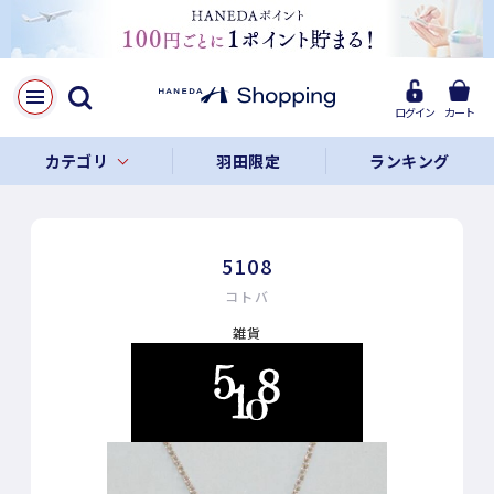
ログイン
カート
カテゴリ
羽田限定
ランキング
5108
コトバ
雑貨