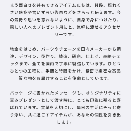
まう面白さを共有できるアイテムたちは、普段、照れく
さい感謝や言いずらい告白などをさらっと伝えます。今
の気持や思いを忘れないように、自身で身につけたり、
親しい人へのプレゼント用にと、気軽に渡せるアクセサ
リーです。
地金をはじめ、パーツやチェーンを国内メーカーから調
達、デザイン、型作り、鋳造、研磨、仕上げ、最終チェ
ックまで、全てを国内で丁寧に製造しています。ひとつ
ひとつの工程に、手間と時間をかけ、精密で緻密な高品
質な物をお届けすることを使命としています。
パッケージに書かれたメッセージも、オリジナリティに
富みプレゼントとして渡す時に、とても印象に残ると喜
ばれています。言葉を大切にし、毎日の生活にそっと寄
り添い、共に過ごすアイテムが、あなたの個性を引き出
します。