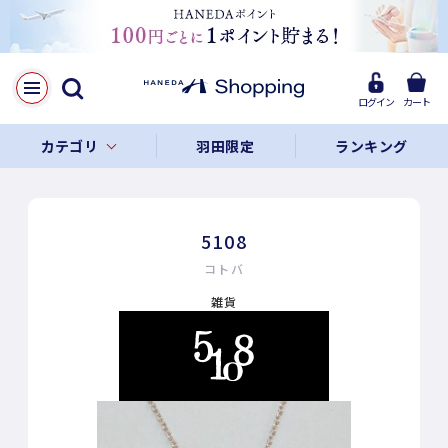
ログイン
カート
カテゴリ
羽田限定
ランキング
5108
コトバ
雑貨