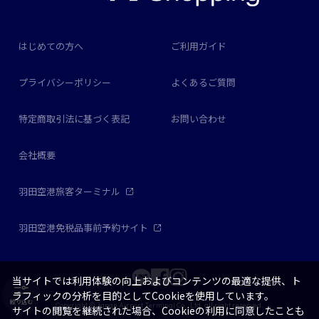
はじめての方へ
ご利用ガイド
プライバシーポリシー
よくあるご質問
特定商取引法に基づく表記
お問い合わせ
会社概要
羽田空港旅客ターミナル
羽田空港免税品事前予約サイト
当サイトでは利用体験の向上およびコンテンツの最適な提供、ト
ラフィックの分析を目的としてCookieを使用しています。
絞り込む
Copyright © Japan Airport Terminal Co., Ltd. all right reserved.
サイトの閲覧を継続された場合、Cookieの利用に同意したことも