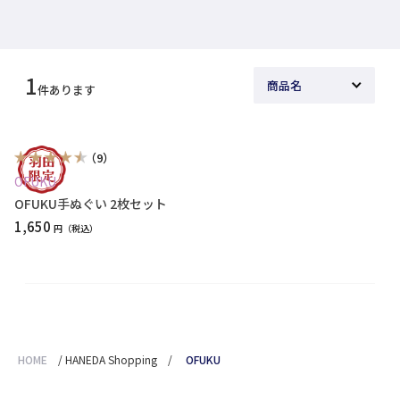
1
件あります
（9）
OFUKU
OFUKU手ぬぐい 2枚セット
1,650
円
HOME
/
HANEDA Shopping
/
OFUKU