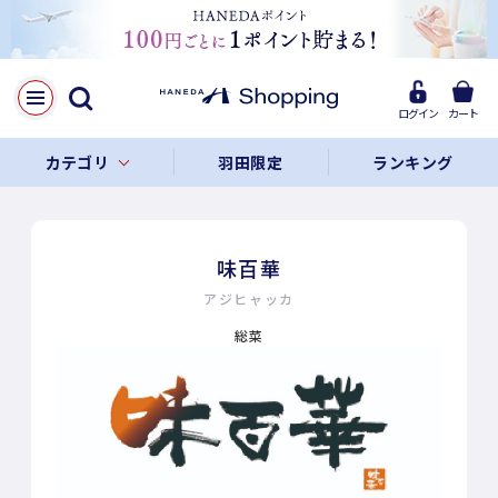
ログイン
カート
カテゴリ
羽田限定
ランキング
味百華
アジヒャッカ
総菜