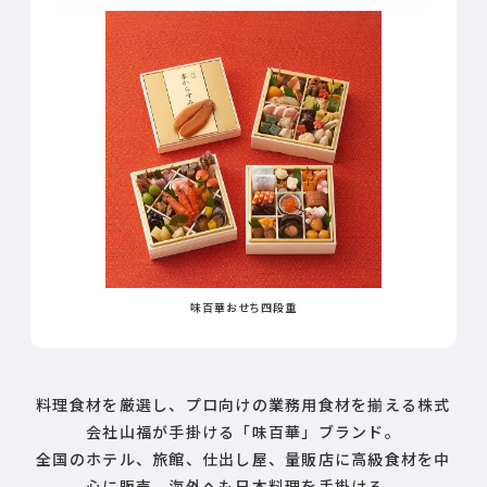
味百華おせち四段重
料理食材を厳選し、プロ向けの業務用食材を揃える株式
会社山福が手掛ける「味百華」ブランド。
全国のホテル、旅館、仕出し屋、量販店に高級食材を中
心に販売、海外へも日本料理を手掛ける。