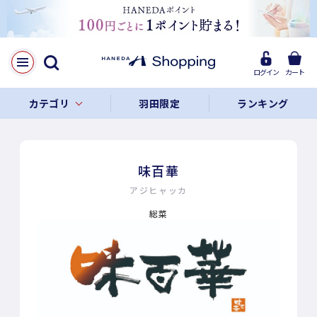
ログイン
カート
カテゴリ
羽田限定
ランキング
味百華
アジヒャッカ
総菜