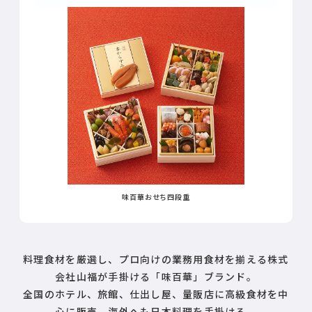
味百華おせち四段重
料理食材を厳選し、プロ向けの業務用食材を揃える株式
会社山福が手掛ける「味百華」ブランド。
全国のホテル、旅館、仕出し屋、量販店に高級食材を中
心に販売、海外へも日本料理を手掛ける。