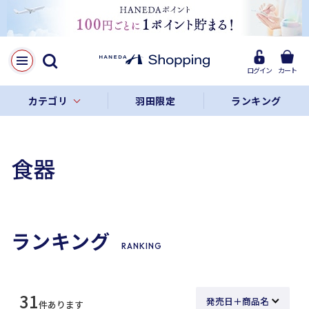
ログイン
カート
カテゴリ
羽田限定
ランキング
食器
ランキング
RANKING
31
件あります