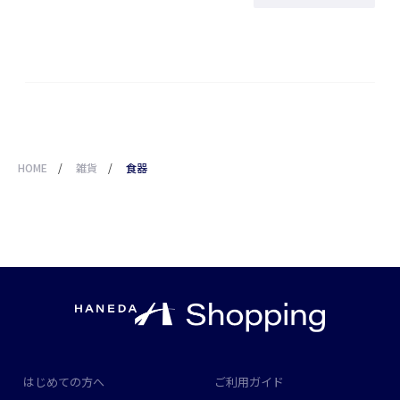
HOME
/
雑貨
/
食器
はじめての方へ
ご利用ガイド