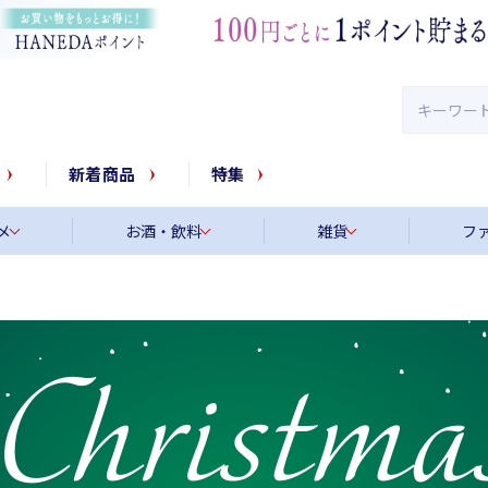
新着商品
特集
メ
お酒・飲料
雑貨
フ