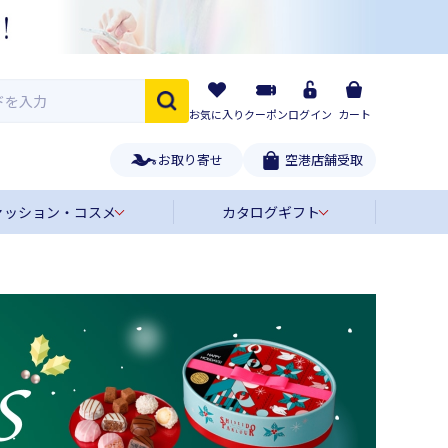
お気に入り
クーポン
ログイン
カート
お取り寄せ
空港店舗受取
ァッション・コスメ
カタログギフト