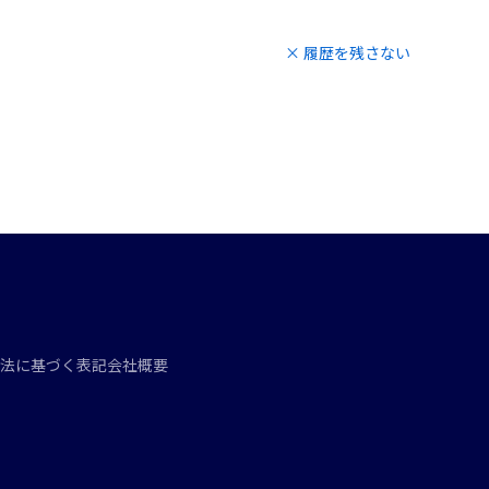
× 履歴を残さない
法に基づく表記
会社概要