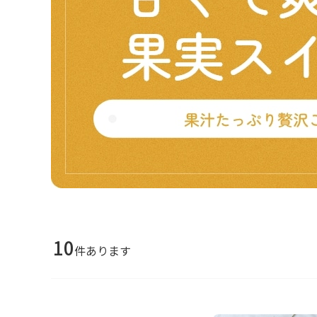
10
件あります