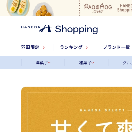
羽田限定
ランキング
ブランド一覧
洋菓子
和菓子
グル