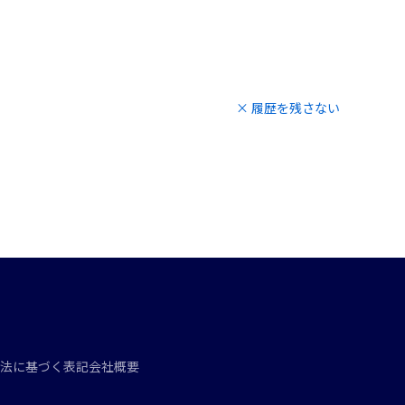
× 履歴を残さない
法に基づく表記
会社概要