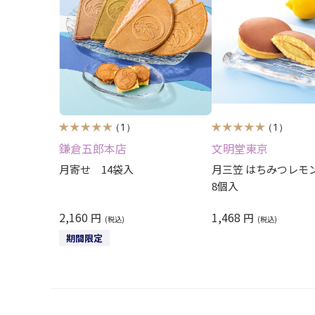
（1）
（1）
鎌倉五郎本店
文明堂東京
月寄せ 14袋入
月三笠 はちみつレモ
8個入
2,160
1,468
円
円
期間限定