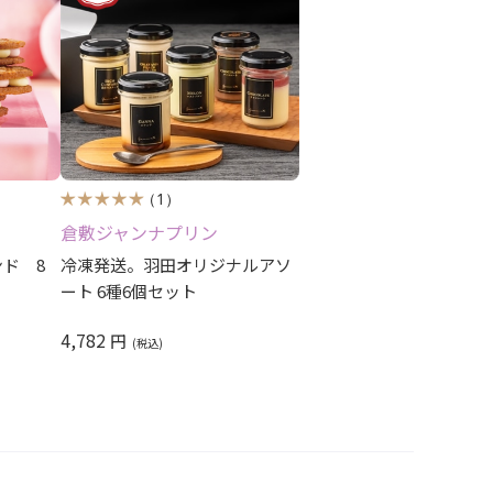
（1）
倉敷ジャンナプリン
ド 8
冷凍発送。羽田オリジナルアソ
ート 6種6個セット
4,782
円