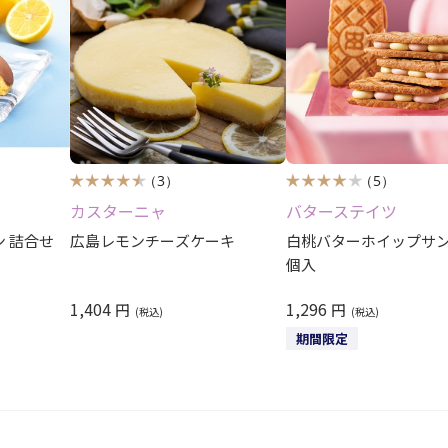
（3）
（5）
カスターニャ
バターステイツ
ン 詰合せ
広島レモンチーズケーキ
白桃バターホイップサン
個入
1,404
1,296
円
円
期間限定