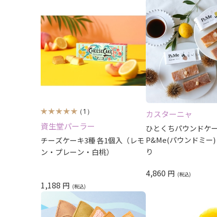
（1）
カスターニャ
資生堂パーラー
ひとくちパウンドケ
P&Me(パウンドミー)
チーズケーキ3種 各1個入（レモ
り
ン・プレーン・白桃）
4,860
円
1,188
円