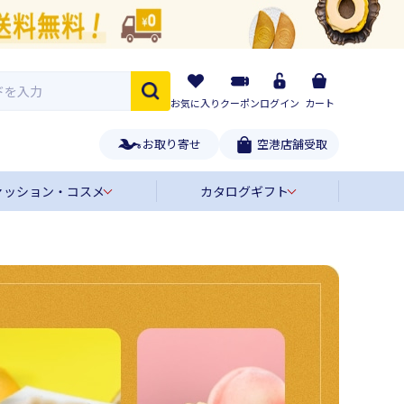
お気に入り
クーポン
ログイン
カート
お取り寄せ
空港店舗受取
ァッション・コスメ
カタログギフト