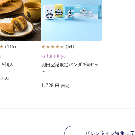
（115）
（64）
庵
katanukiya
 5個入
羽田空港限定パンダ 3個セッ
ト
1,728
円
バレンタイン特集に