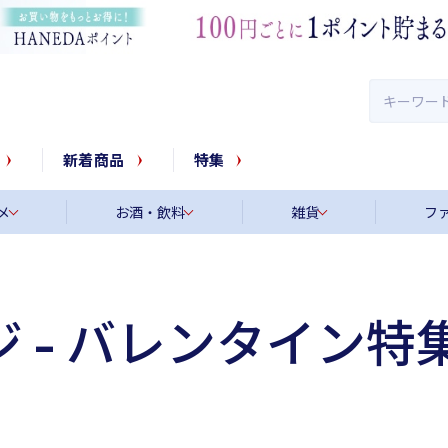
新着商品
特集
メ
お酒・飲料
雑貨
フ
 - バレンタイン特