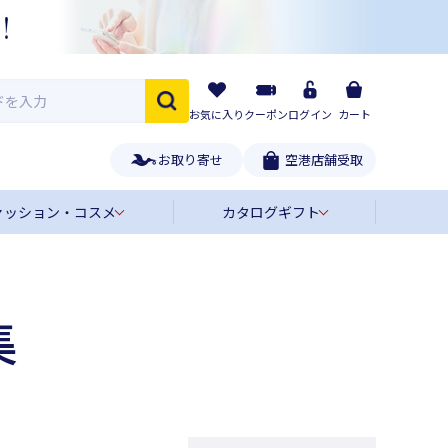
お気に入り
クーポン
ログイン
カート
お取り寄せ
空港店舗受取
ァッション・コスメ
カタログギフト
集