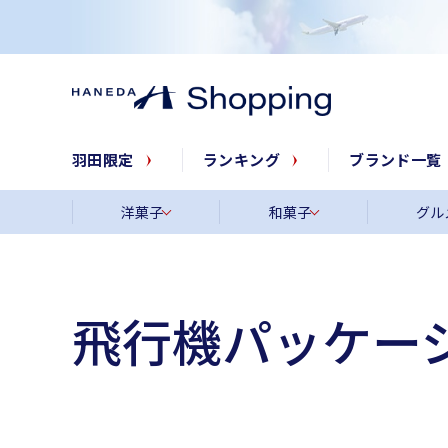
羽田限定
ランキング
ブランド一覧
洋菓子
和菓子
グル
飛行機パッケージ