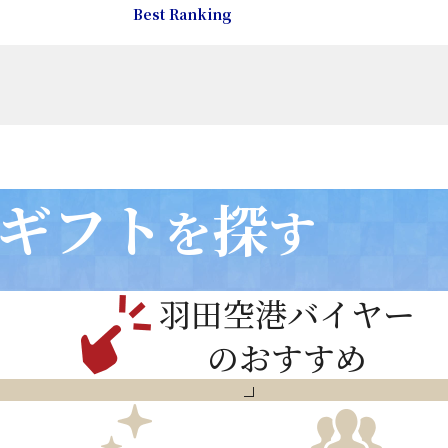
Best Ranking
ギフト
探
を
す
羽田空港バイヤー
のおすすめ