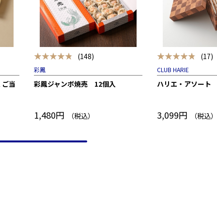
★★★★★
★★★★★
(148)
(17)
彩鳳
CLUB HARIE
 ご当
彩鳳ジャンボ焼売 12個入
ハリエ・アソート
1,480円
3,099円
（税込）
（税込