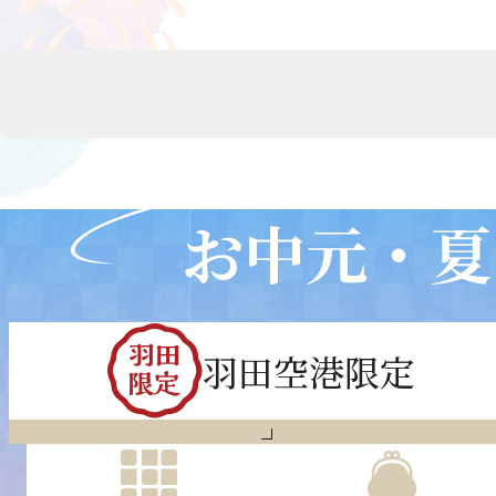
お中元・夏
羽田空港限定