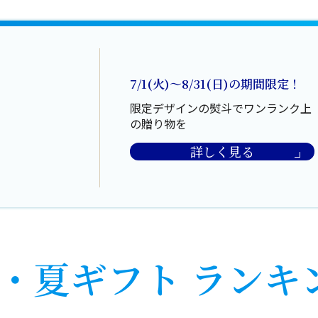
7/1(火)～8/31(日)の期間限定！
限定デザインの熨斗で
ワンランク上
の贈り物を
詳しく見る
・夏ギフト
ランキ