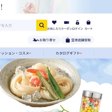
お気に入り
クーポン
ログイン
カート
お取り寄せ
空港店舗受取
ァッション・コスメ
カタログギフト