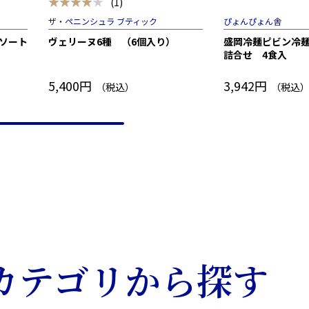
★★★★★
(1)
ザ・ペニンシュラ ブティック
ぴょんぴょん舎
ソート
ヴェリーヌ6種 （6個入り）
盛岡冷麺ピビン冷麺
詰合せ 4食入
5,400円
3,942円
（税込）
（税込
カテゴリから探す