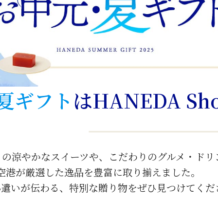
夏ギフト
は
HANEDA Sh
りの涼やかなスイーツや、こだわりのグルメ・ドリ
空港が厳選した逸品を豊富に取り揃えました。
心遣いが伝わる、特別な贈り物をぜひ見つけてくだ