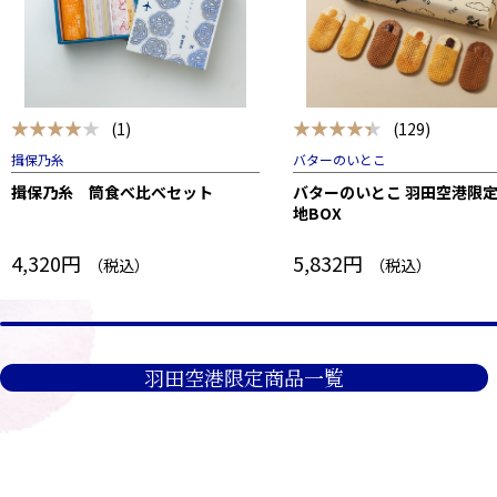
★★★★★
★★★★★
(1)
(129)
揖保乃糸
バターのいとこ
揖保乃糸 筒食べ比べセット
バターのいとこ 羽田空港限定
地BOX
4,320円
5,832円
（税込）
（税込）
羽田空港限定商品一覧