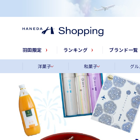
羽田限定
ランキング
ブランド一覧
洋菓子
和菓子
グル