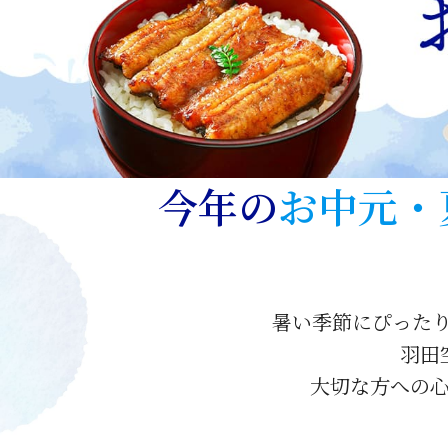
今年の
お中元・
暑い季節にぴった
羽田
大切な方への