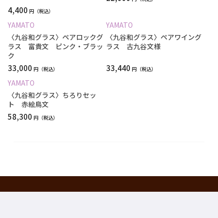
4,400
円
YAMATO
YAMATO
〈九谷和グラス〉ペアロックグ
〈九谷和グラス〉ペアワイング
ラス 富貴文 ピンク・ブラッ
ラス 古九谷文様
ク
33,000
33,440
円
円
YAMATO
〈九谷和グラス〉ちろりセッ
ト 赤絵鳥文
58,300
円