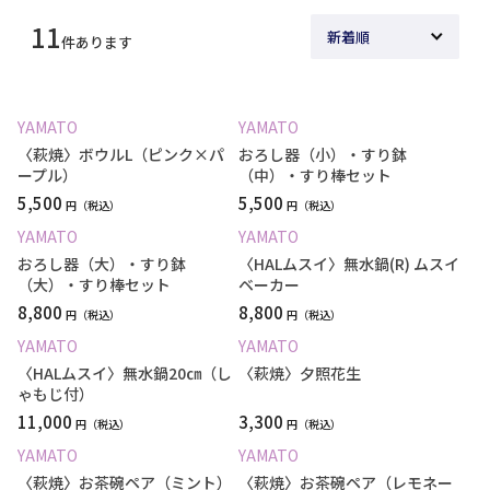
11
件あります
YAMATO
YAMATO
〈萩焼〉ボウルL（ピンク×パ
おろし器（小）・すり鉢
ープル）
（中）・すり棒セット
5,500
5,500
円
円
YAMATO
YAMATO
おろし器（大）・すり鉢
〈HALムスイ〉無水鍋(R) ムスイ
（大）・すり棒セット
ベーカー
8,800
8,800
円
円
YAMATO
YAMATO
〈HALムスイ〉無水鍋20㎝（し
〈萩焼〉夕照花生
ゃもじ付）
11,000
3,300
円
円
YAMATO
YAMATO
〈萩焼〉お茶碗ペア（ミント）
〈萩焼〉お茶碗ペア（レモネー