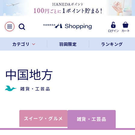
ログイン
カート
カテゴリ
羽田限定
ランキング
中国地方
雑貨・工芸品
スイーツ・グルメ
雑貨・工芸品