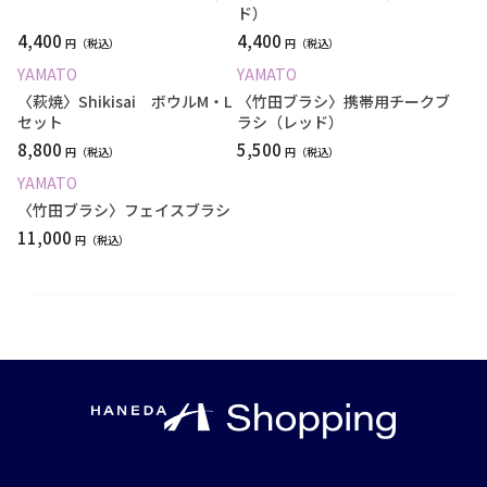
ド）
4,400
4,400
円
円
YAMATO
YAMATO
〈萩焼〉Shikisai ボウルM・L
〈竹田ブラシ〉携帯用チークブ
セット
ラシ（レッド）
8,800
5,500
円
円
YAMATO
〈竹田ブラシ〉フェイスブラシ
11,000
円