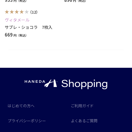
円
円
（12）
ヴィタメール
サブレ・ショコラ 7枚入
669
円
はじめての方へ
ご利用ガイド
プライバシーポリシー
よくあるご質問