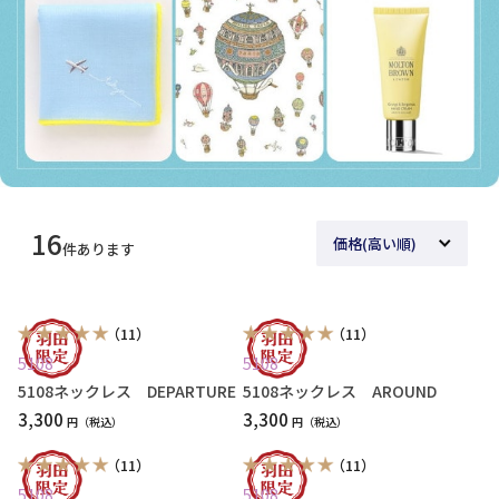
16
件あります
（11）
（11）
5108
5108
5108ネックレス DEPARTURE
5108ネックレス AROUND
3,300
3,300
円
円
（11）
（11）
5108
5108