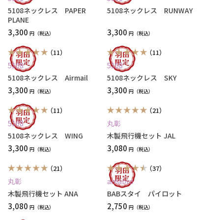
5108ネックレス PAPER
5108ネックレス RUNWAY
PLANE
3,300
3,300
円
円
（11）
（11）
5108
5108
5108ネックレス Airmail
5108ネックレス SKY
3,300
3,300
円
円
（11）
（21）
5108
丸彰
5108ネックレス WING
木製飛行機セット JAL
3,300
3,080
円
円
（21）
（37）
丸彰
amabro
木製飛行機セット ANA
BABスタイ パイロット
3,080
2,750
円
円