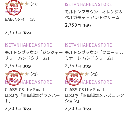
（37）
ISETAN HANEDA STORE
amabro
モルトンブラウン「オレンジ＆
ベルガモット ハンドクリーム」
BABスタイ CA
2,750
円
2,750
円
ISETAN HANEDA STORE
ISETAN HANEDA STORE
モルトンブラウン「ジンジャー
モルトンブラウン「フローラ ル
リリー ハンドクリーム」
ミナーレ ハンドクリーム」
2,750
2,750
円
円
（43）
（43）
ISETAN HANEDA STORE
ISETAN HANEDA STORE
CLASSICS the Small
CLASSICS the Small
Luxury「羽田限定グランハー
Luxury「羽田限定メンズコレク
ト」
ション」
2,200
2,200
円
円