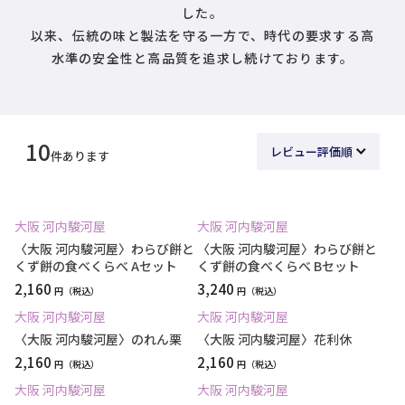
した。
以来、伝統の味と製法を守る一方で、時代の要求する高
水準の安全性と高品質を追求し続けております。
10
件あります
大阪 河内駿河屋
大阪 河内駿河屋
〈大阪 河内駿河屋〉わらび餅と
〈大阪 河内駿河屋〉わらび餅と
くず餅の食べくらべ Aセット
くず餅の食べくらべ Bセット
2,160
3,240
円
円
大阪 河内駿河屋
大阪 河内駿河屋
〈大阪 河内駿河屋〉のれん栗
〈大阪 河内駿河屋〉花利休
2,160
2,160
円
円
大阪 河内駿河屋
大阪 河内駿河屋