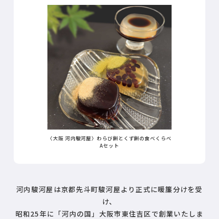
〈大阪 河内駿河屋〉わらび餅とくず餅の食べくらべ
Aセット
河内駿河屋は京都先斗町駿河屋より正式に暖簾分けを受
け、
昭和25年に「河内の国」大阪市東住吉区で創業いたしま