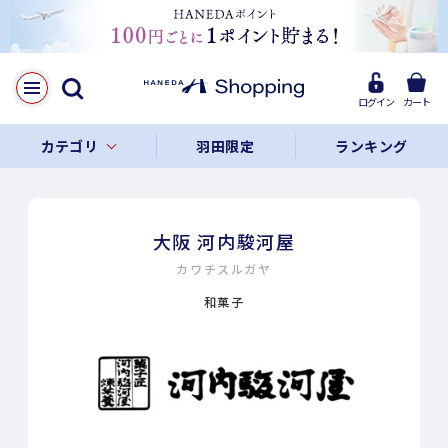
ログイン
カート
カテゴリ
羽田限定
ランキング
大阪 河内駿河屋
カワチスルガヤ
和菓子