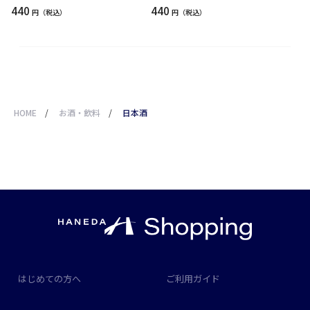
440
440
円
円
HOME
/
お酒・飲料
/
日本酒
はじめての方へ
ご利用ガイド