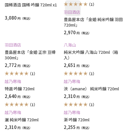
（1）
国稀酒造 国稀 吟醸 720ml x1
羽田酒店
3,080
円
豊島屋本店「金婚 純米吟醸 羽田
720ml」
2,970
円
羽田酒店
八海山
豊島屋本店「金婚 正宗 豆樽
純米大吟醸 八海山 720ml（箱
300ml」
入）
2,772
2,651
円
円
（1）
（1）
越乃寒梅
越乃寒梅
特選 吟醸 720ml
浹（amane） 純米吟醸 720ml
2,640
2,310
円
円
（1）
（1）
越乃寒梅
越乃寒梅
灑 純米吟醸 720ml
澵 吟醸 720ml
2,310
2,255
円
円