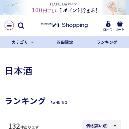
ログイン
カート
カテゴリ
羽田限定
ランキング
日本酒
ランキング
RANKING
132
件あります