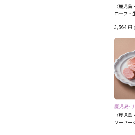
〈鹿児島
ローフ・
3,564
円
鹿児島･
〈鹿児島
ソーセー