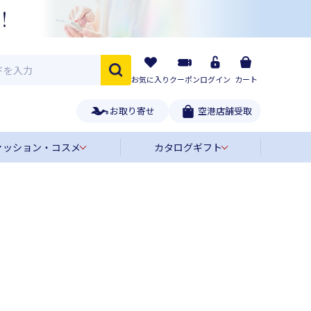
お気に入り
クーポン
ログイン
カート
お取り寄せ
空港店舗受取
ァッション・コスメ
カタログギフト