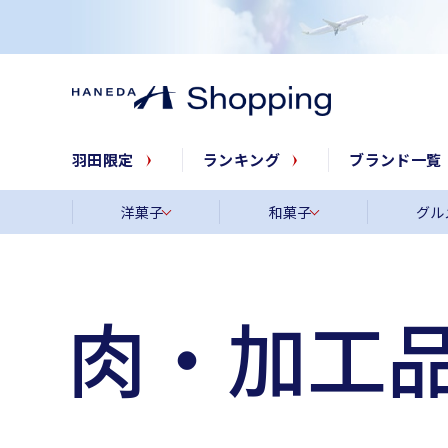
羽田限定
ランキング
ブランド一覧
洋菓子
和菓子
グル
肉・加工