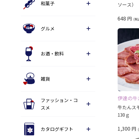
和菓子
ソース）
648
円
グルメ
お酒・飲料
雑貨
伊達の牛
ファッション・コ
牛たんス
スメ
130ｇ
1,300
円
カタログギフト