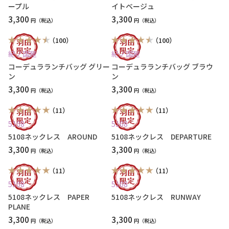
ープル
イトベージュ
3,300
3,300
円
円
（100）
（100）
紀ノ国屋
紀ノ国屋
コーデュラランチバッグ グリー
コーデュラランチバッグ ブラウ
ン
ン
3,300
3,300
円
円
（11）
（11）
5108
5108
5108ネックレス AROUND
5108ネックレス DEPARTURE
3,300
3,300
円
円
（11）
（11）
5108
5108
5108ネックレス PAPER
5108ネックレス RUNWAY
PLANE
3,300
3,300
円
円