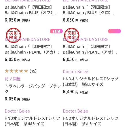
Ball&Chain「【羽田限定】
Ball&Chain「【羽田限定】
Ball&Chain / BLUE（オフ）」
Ball&Chain / BLUE（クロ）」
6,050
6,050
円
円
ISETAN HANEDA STORE
ISETAN HANEDA STORE
Ball&Chain「【羽田限定】
Ball&Chain「【羽田限定】
Ball&Chain / PLANE（アカ）」
Ball&Chain / PLANE（アオ）」
6,050
6,050
円
円
（75）
Doctor Belee
紀ノ国屋
HNDオリジナルドレスTシャツ
(日本製) 紺/LLサイズ
トラベルラージバッグ ブラッ
ク
6,490
円
6,050
円
Doctor Belee
Doctor Belee
HNDオリジナルドレスTシャツ
HNDオリジナルドレスTシャツ
(日本製) 茶/Mサイズ
(日本製) 茶/Lサイズ