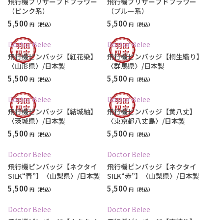
飛行機プリザーブドフラワー
飛行機プリザーブドフラワー
（ピンク系）
（ブルー系）
5,500
5,500
円
円
Doctor Belee
Doctor Belee
飛行機ピンバッジ【紅花染】
飛行機ピンバッジ【桐生織り】
〈山形県〉/日本製
〈群馬県〉/日本製
5,500
5,500
円
円
Doctor Belee
Doctor Belee
飛行機ピンバッジ【結城紬】
飛行機ピンバッジ【黄八丈】
〈茨城県〉/日本製
〈東京都八丈島〉/日本製
5,500
5,500
円
円
Doctor Belee
Doctor Belee
飛行機ピンバッジ【ネクタイ
飛行機ピンバッジ【ネクタイ
SILK“青”】〈山梨県〉/日本製
SILK“赤”】〈山梨県〉/日本製
5,500
5,500
円
円
Doctor Belee
Doctor Belee