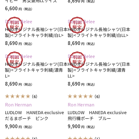
イビー 男女兼用LLサイズ
8,690
円
6,600
円
Doctor Belee
Doctor Belee
HNDオリジナル長袖シャツ(日本
HNDオリジナル長袖シャツ(日本
製)<フライトキャラ刺繍/白L>
製)<フライトキャラ刺繍/白LL>
8,690
8,690
円
円
Doctor Belee
Doctor Belee
HNDオリジナル長袖シャツ(日本
HNDオリジナル長袖シャツ(日本
製)<フライトキャラ刺繍/濃青
製)<フライトキャラ刺繍/濃青
L>
LL>
8,690
8,690
円
円
（6）
（6）
Ron Herman
Ron Herman
LUDLOW HANEDA exclusive
LUDLOW HANEDA exclusive
だるまポーチ ピンク
飛行機ポーチ ブルー
9,900
9,900
円
円
（6）
（1）