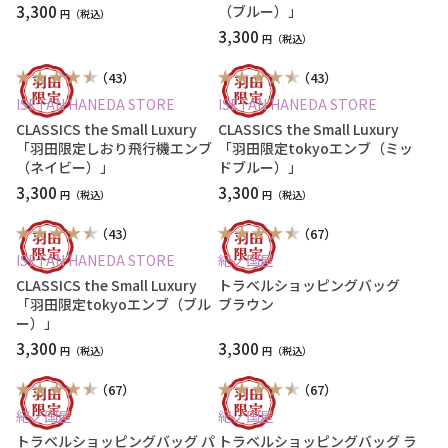
3,300
（ブルー）」
円
3,300
円
（43）
（43）
ISETAN HANEDA STORE
ISETAN HANEDA STORE
CLASSICS the Small Luxury
CLASSICS the Small Luxury
「羽田限定しおり飛行機エンブ
「羽田限定tokyoエンブ（ミッ
（ネイビー）」
ドブルー）」
3,300
3,300
円
円
（43）
（67）
ISETAN HANEDA STORE
紀ノ国屋
CLASSICS the Small Luxury
トラベルショッピングバッグ
「羽田限定tokyoエンブ（ブル
ブラウン
ー）」
3,300
3,300
円
円
（67）
（67）
紀ノ国屋
紀ノ国屋
トラベルショッピングバッグ パ
トラベルショッピングバッグ ラ