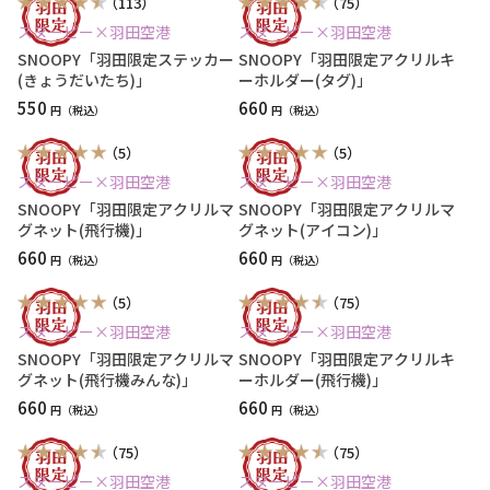
（113）
（75）
スヌーピー×羽田空港
スヌーピー×羽田空港
SNOOPY「羽田限定ステッカー
SNOOPY「羽田限定アクリルキ
(きょうだいたち)」
ーホルダー(タグ)」
550
660
円
円
（5）
（5）
スヌーピー×羽田空港
スヌーピー×羽田空港
SNOOPY「羽田限定アクリルマ
SNOOPY「羽田限定アクリルマ
グネット(飛行機)」
グネット(アイコン)」
660
660
円
円
（5）
（75）
スヌーピー×羽田空港
スヌーピー×羽田空港
SNOOPY「羽田限定アクリルマ
SNOOPY「羽田限定アクリルキ
グネット(飛行機みんな)」
ーホルダー(飛行機)」
660
660
円
円
（75）
（75）
スヌーピー×羽田空港
スヌーピー×羽田空港