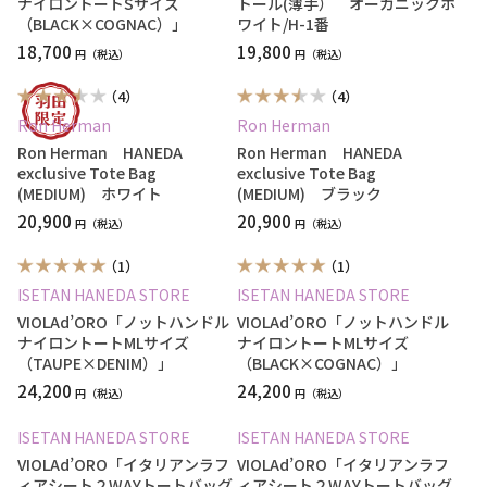
ナイロントートSサイズ
トール(薄手） オーガニックホ
（BLACK×COGNAC）」
ワイト/H-1番
18,700
19,800
円
円
（4）
（4）
Ron Herman
Ron Herman
Ron Herman HANEDA
Ron Herman HANEDA
exclusive Tote Bag
exclusive Tote Bag
(MEDIUM) ホワイト
(MEDIUM) ブラック
20,900
20,900
円
円
（1）
（1）
ISETAN HANEDA STORE
ISETAN HANEDA STORE
VIOLAd’ORO「ノットハンドル
VIOLAd’ORO「ノットハンドル
ナイロントートMLサイズ
ナイロントートMLサイズ
（TAUPE×DENIM）」
（BLACK×COGNAC）」
24,200
24,200
円
円
ISETAN HANEDA STORE
ISETAN HANEDA STORE
VIOLAd’ORO「イタリアンラフ
VIOLAd’ORO「イタリアンラフ
ィアシート２WAYトートバッグ
ィアシート２WAYトートバッグ