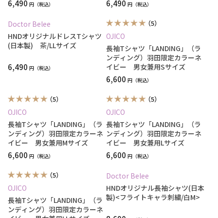
6,490
6,490
円
円
（5）
Doctor Belee
HNDオリジナルドレスTシャツ
OJICO
(日本製) 茶/LLサイズ
長袖Tシャツ「LANDING」（ラ
ンディング）羽田限定カラーネ
6,490
イビー 男女兼用Sサイズ
円
6,600
円
（5）
（5）
OJICO
OJICO
長袖Tシャツ「LANDING」（ラ
長袖Tシャツ「LANDING」（ラ
ンディング）羽田限定カラーネ
ンディング）羽田限定カラーネ
イビー 男女兼用Mサイズ
イビー 男女兼用Lサイズ
6,600
6,600
円
円
（5）
Doctor Belee
OJICO
HNDオリジナル長袖シャツ(日本
製)<フライトキャラ刺繍/白M>
長袖Tシャツ「LANDING」（ラ
ンディング）羽田限定カラーネ