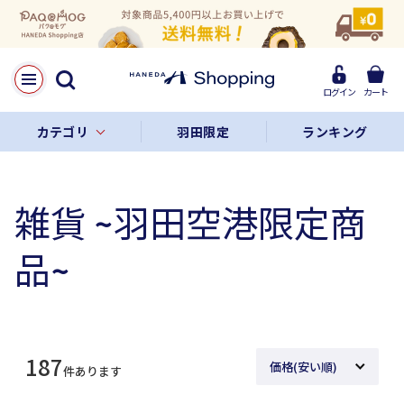
ログイン
カート
カテゴリ
羽田限定
ランキング
雑貨 ~羽田空港限定商
品~
187
件あります