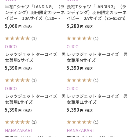
半袖Tシャツ「LANDING」（ラ
長袖Tシャツ「LANDING」（ラ
ンディング）羽田限定カラーネ
ンディング）羽田限定カラーネ
イビー 10Aサイズ（120-
イビー 2Aサイズ（75-85cm）
130cm）
5,060
5,280
円
円
（1）
（1）
OJICO
OJICO
レッツジェット ターコイズ 男
レッツジェット ターコイズ 男
女兼用Sサイズ
女兼用Mサイズ
5,390
5,390
円
円
（1）
（1）
OJICO
OJICO
レッツジェット ターコイズ 男
レッツジェット ターコイズ 男
女兼用Lサイズ
女兼用LLサイズ
5,390
5,390
円
円
（1）
（1）
HANAZAKARI
HANAZAKARI