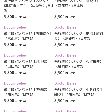
飛行機ピンバッジ【ネクタイ
飛行機ピンバッジ【京絞り】
SILK“青×赤”】〈山梨県〉/日本
〈京都府〉/日本製
製
5,500
5,500
円
円
Doctor Belee
Doctor Belee
飛行機ピンバッジ【西陣織り】
飛行機ピンバッジ【爪掻本綴織
〈京都府〉/日本製
り】〈京都府〉/日本製
5,500
5,500
円
円
Doctor Belee
Doctor Belee
飛行機ピンバッジ【柳井縞】
飛行機ピンバッジ【久留米絣】
〈山口県〉/日本製
〈福岡県〉/日本製
5,500
5,500
円
円
Doctor Belee
Doctor Belee
飛行機ピンバッジ【博多織】
飛行機ピンバッジ【小倉織り手
〈福岡県〉/日本製
織り】〈福岡県〉/日本製
5,500
5,500
円
円
Doctor Belee
Doctor Belee