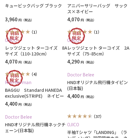
キュービックバッグ ブラック
アニバーサリーバッグ サック
ス×ネイビー
3,960
4,070
円
円
（1）
（1）
OJICO
OJICO
レッツジェット ターコイズ 8A
レッツジェット ターコイズ 2A
サイズ（110-120cm）
サイズ（75-85cm）
4,070
4,290
円
円
（4）
Doctor Belee
Ron Herman
HNDオリジナル飛行機タイピン
(日本製)
BAGGU Standard HANEDA
exclusive(STRIPE) ネイビー
4,400
円
4,400
円
（37）
Doctor Belee
HNDオリジナル飛行機ネックチ
OJICO
ェーン(日本製)
半袖Tシャツ「LANDING」（ラ