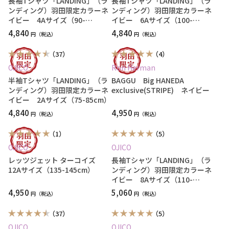
長袖Tシャツ「LANDING」（ラ
長袖Tシャツ「LANDING」（ラ
ンディング）羽田限定カラーネ
ンディング）羽田限定カラーネ
イビー 4Aサイズ（90-
イビー 6Aサイズ（100-
100cm）
110cm）
4,840
4,840
円
円
（37）
（4）
OJICO
Ron Herman
半袖Tシャツ「LANDING」（ラ
BAGGU Big HANEDA
ンディング）羽田限定カラーネ
exclusive(STRIPE) ネイビー
イビー 2Aサイズ（75-85cm）
4,840
4,950
円
円
（1）
（5）
OJICO
OJICO
レッツジェット ターコイズ
長袖Tシャツ「LANDING」（ラ
12Aサイズ（135-145cm）
ンディング）羽田限定カラーネ
イビー 8Aサイズ（110-
120cm）
4,950
5,060
円
円
（37）
（5）
OJICO
OJICO