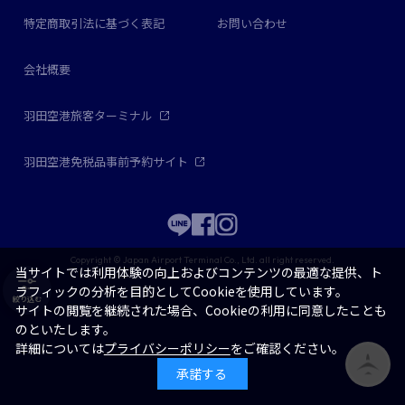
特定商取引法に基づく表記
お問い合わせ
会社概要
羽田空港旅客ターミナル
羽田空港免税品事前予約サイト
Copyright © Japan Airport Terminal Co., Ltd. all right reserved.
当サイトでは利用体験の向上およびコンテンツの最適な提供、ト
ラフィックの分析を目的としてCookieを使用しています。
絞り込む
サイトの閲覧を継続された場合、Cookieの利用に同意したことも
のといたします。
詳細については
プライバシーポリシー
をご確認ください。
承諾する