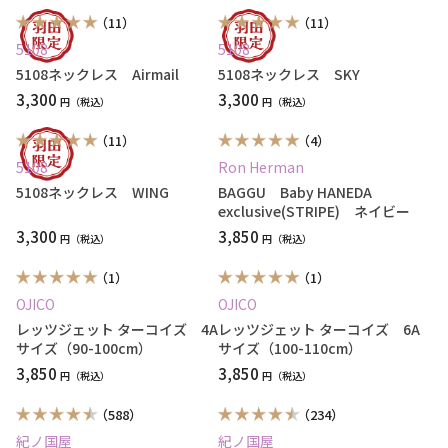
（11）
（11）
5108
5108
5108ネックレス Airmail
5108ネックレス SKY
3,300
3,300
円
円
（11）
（4）
5108
Ron Herman
5108ネックレス WING
BAGGU Baby HANEDA
exclusive(STRIPE) ネイビー
3,300
3,850
円
円
（1）
（1）
OJICO
OJICO
レッツジェット ターコイズ 4A
レッツジェット ターコイズ 6A
サイズ（90-100cm）
サイズ（100-110cm）
3,850
3,850
円
円
（588）
（234）
紀ノ国屋
紀ノ国屋